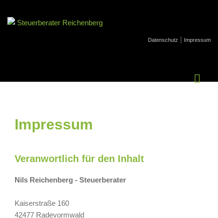
|
Datenschutz
Impressum
Impressum
Veranwortlich für den Inhalt
Nils Reichenberg - Steuerberater
Kaiserstraße 160
42477 Radevormwald