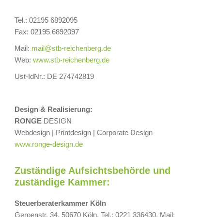
Tel.: 02195 6892095
Fax: 02195 6892097
Mail:
mail@stb-reichenberg.de
Web:
www.stb-reichenberg.de
Ust-IdNr.: DE 274742819
Design & Realisierung:
RONGE
DESIGN
Webdesign | Printdesign | Corporate Design
www.ronge-design.de
Zuständige Aufsichtsbehörde und
zuständige Kammer:
Steuerberaterkammer Köln
Geroenstr. 34, 50670 Köln, Tel.: 0221 336430, Mail: