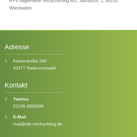
R+V Allgemeine Versicherung AG, Taunusstr. 1, 65193
Wiesbaden
Adresse
Kaiserstraße 160
42477 Radevormwald
Kontakt
Telefon
02195 6892095
E-Mail
mail@stb-reichenberg.de