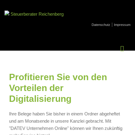
|
Datenschutz
Impressum
Profitieren Sie von den
Vorteilen der
Digitalisierung
Ihre Belege haben Sie bisher in einem Ordner abgeheftet
und am Monatsende in unsere Kanzlei gebracht. Mit
"DATEV Unternehmen Online" können wir Ihnen zukünftig